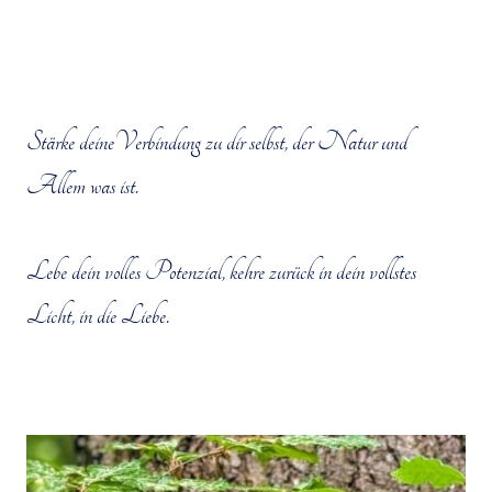
Stärke deineVerbindung zu dir selbst, der Natur und
Allem was ist.
Lebe dein volles Potenzial, kehre zurück in dein vollstes
Licht, in die Liebe.