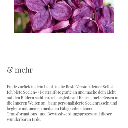
& mehr
Finde zurück in dein Licht, in die Beste Version deiner Selbst.
Ich biete Seelen- / Portraitfotografie an und mache dein Licht
auf den Bildern sichtbar, ich begleite auf Reisen, biete Reisen in
die Inneren Welten an, baue personalisierte Seelenrasseln und
begleite mit meinen medialen Fähigkeiten deinen
Transformations- und Bewusstwerdungsprozess auf dieser
wunderbaren Erde.