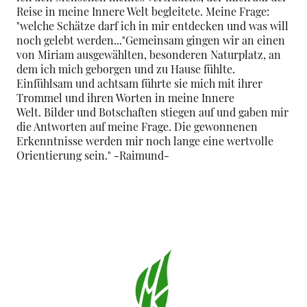
Reise in meine Innere Welt begleitete. Meine Frage:
"welche Schätze darf ich in mir entdecken und was will
noch gelebt werden..."Gemeinsam gingen wir an einen
von Miriam ausgewählten, besonderen Naturplatz, an
dem ich mich geborgen und zu Hause fühlte.
Einfühlsam und achtsam führte sie mich mit ihrer
Trommel und ihren Worten in meine Innere
Welt. Bilder und Botschaften stiegen auf und gaben mir
die Antworten auf meine Frage. Die gewonnenen
Erkenntnisse werden mir noch lange eine wertvolle
Orientierung sein." -Raimund-