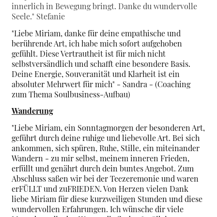
innerlich in Bewegung bringt. Danke du wundervolle
Seele." Stefanie
"Liebe Miriam, danke für deine empathische und
berührende Art, ich habe mich sofort aufgehoben
gefühlt. Diese Vertrautheit ist für mich nicht
selbstversändlich und schafft eine besondere Basis.
Deine Energie, Souveranität und Klarheit ist ein
absoluter Mehrwert für mich" - Sandra - (Coaching
zum Thema Soulbusiness-Aufbau)
Wanderung
"Liebe Miriam, ein Sonntagmorgen der besonderen Art,
geführt durch deine ruhige und liebevolle Art. Bei sich
ankommen, sich spüren, Ruhe, Stille, ein miteinander
Wandern - zu mir selbst, meinem inneren Frieden,
erfüllt und genährt durch dein buntes Angebot. Zum
Abschluss saßen wir bei der Teezeremonie und waren
erFÜLLT und zuFRIEDEN. Von Herzen vielen Dank
liebe Miriam für diese kurzweiligen Stunden und diese
wundervollen Erfahrungen. Ich wünsche dir viele