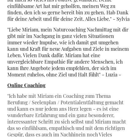
einfühlsame Art hat mir geholfen, meinen Weg zu
finden, den ich so gerne bereit bin zu gehen. Hab Dank
für deine Arbeit und für deine Zeit. Alles Liebe." - Sylvia
"Liebe Miriam, mein Naturcoaching Nachmittag mit dir
gibt mir im Nachgang in ganz vielen Situationen
immer wieder Impulse, wie ich damit gut umgehen
kann und Kraft für neue Aufgaben und Ziele in meinem
Leben. Vielen Dank dafür. Miriam hat eine
unvergleichbare Empathie für andere Menschen, ich
kann Ihre Angebote jedem empfehlen, der sich im
Moment ruhelos, ohne Ziel und Halt fühlt"
- Luzia -
Online Coaching
"Ich habe mit Miriam ein Coaching zum Thema
Berufung / Seelenplan / Potentialentfaltung gemacht
und kann es nur jedem ans Herz legen - es ist eine
wunderbare Erfahrung und ein ganz besonderer,
interessanter Schritt zu sich selbst und Miriam macht
das so einfühlsam, empathisch und mit dem richtigen
Gespür, dass es auch im Nachhinein noch Vieles