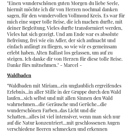
"Einen wunderschönen guten Morgen du liebe Seele,
hiermit möchte ich dir von Herzen nochmal danken
sagen, für den wundervollen Vollmond Kreis. Es war für
mich eine super tolle Reise, die ich machen durfte, mit
deiner Begleitung. Vieles durfte transformiert werden,
Vieles hat sich gezeigt. Und am Ende war es absolute
Befreiung, frei wie ein Adler, der sich aufmacht und
einfach anfängt zu fliegen, so wie wir es gemeinsam
erlebt haben. Alten Ballast los gelassen, um auf zu
steigen. Ich danke dir von Herzen für diese tolle Reise.
Danke fürs mitnehmen." - Marcel -
Waldbaden
"Waldbaden mit Miriam...ein unglaublich ergreifendes
Erlebnis...in aller Stille in der Gruppe durch den Wald
laufen...sich selbst und mit allen Sinnen den Wald
wahrnehmen...die Geräusche und Gerüche...die
wunderschönen Farben..das Licht und die
Schatten...alles ist viel intensiver, wenn man sich nur
auf die Natur konzentriert...mit geschlossenen Augen
verschiedene Beeren schmecken und erkennen