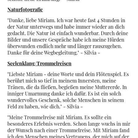
Naturfotografie
"Danke, liebe Miriam. Ich war heute fast 4 Stunden in
der Natur unterwegs und habe immer wieder an dich
gedacht. Die Natur ist einfach wunderbar. Durch deine
Bilder und unsere Gespräche habe ich meine Hürden
überwunden endlich mehr und länger rauszugehen.
Danke für deine Wegbegleitung." - Silvia -
Seelenklang/Trommelreisen
"Liebste Miriam - deine Worte und dein Flötenspiel. Es
berührt mich so tief in meinem Innersten, meine
Tränen, die da fließen, begießen meine Muttererde. In
inniger Umarmung danke ich dafür. Es ist ein solch
wundervolles Geschenk, solche Menschen in seinem
Feld zu haben, wie dich." - Silvia -
"Meine Trommelreise mit Miriam. Es sollte ein
besonderes Erlebnis werden. Schon lange wuchs in mir
der Wunsch nach einer Trommelreise. Mit Miriam fand
ich den Menschen meines Vertrauens, der mich auf der