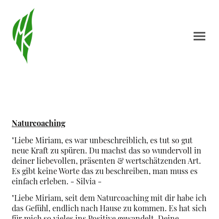
Naturcoaching
"Liebe Miriam, es war unbeschreiblich, es tut so gut
neue Kraft zu spüren. Du machst das so wundervoll in
deiner liebevollen, präsenten & wertschätzenden Art.
Es gibt keine Worte das zu beschreiben, man muss es
einfach erleben. - Silvia -
"Liebe Miriam, seit dem Naturcoaching mit dir habe ich
das Gefühl, endlich nach Hause zu kommen. Es hat sich
für mich so vieles ins Positive gewandelt. Deine